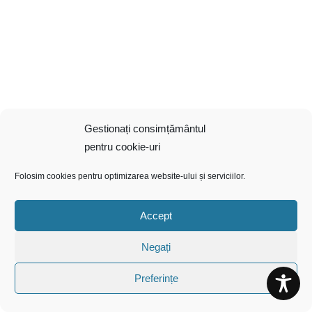
Gestionați consimțământul
pentru cookie-uri
Folosim cookies pentru optimizarea website-ului și serviciilor.
Accept
Negați
Preferințe