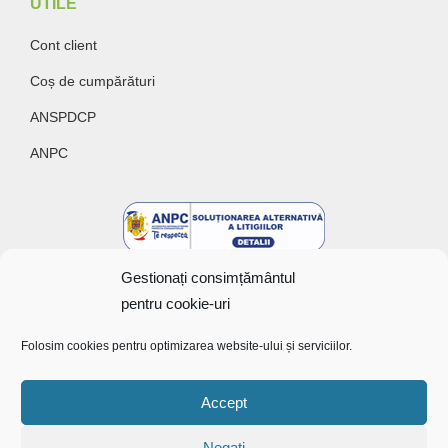
UTILE
Cont client
Coș de cumpărături
ANSPDCP
ANPC
Gestionați consimțământul
pentru cookie-uri
Folosim cookies pentru optimizarea website-ului și serviciilor.
Copyright @ 2022 Bunătăți cu gust
Accept
Negați