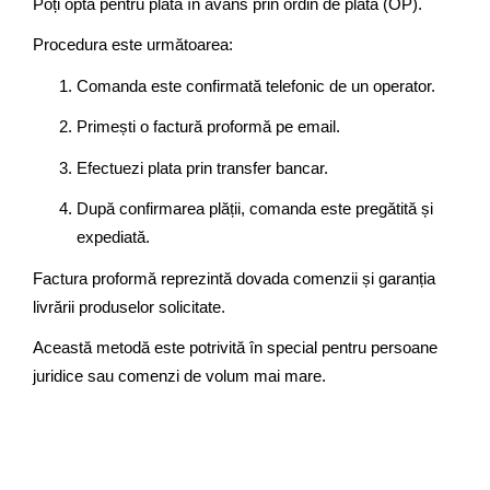
Poți opta pentru plata în avans prin ordin de plată (OP).
Procedura este următoarea:
Comanda este confirmată telefonic de un operator.
Primești o factură proformă pe email.
Efectuezi plata prin transfer bancar.
După confirmarea plății, comanda este pregătită și
expediată.
Factura proformă reprezintă dovada comenzii și garanția
livrării produselor solicitate.
Această metodă este potrivită în special pentru persoane
juridice sau comenzi de volum mai mare.