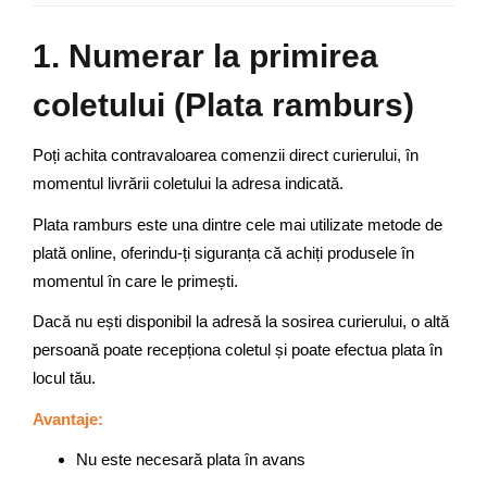
1. Numerar la primirea
coletului (Plata ramburs)
Poți achita contravaloarea comenzii direct curierului, în
momentul livrării coletului la adresa indicată.
Plata ramburs este una dintre cele mai utilizate metode de
plată online, oferindu-ți siguranța că achiți produsele în
momentul în care le primești.
Dacă nu ești disponibil la adresă la sosirea curierului, o altă
persoană poate recepționa coletul și poate efectua plata în
locul tău.
Avantaje:
Nu este necesară plata în avans