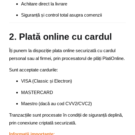
Achitare direct la livrare
Siguranță și control total asupra comenzii
2. Plată online cu cardul
Îți punem la dispoziție plata online securizată cu cardul
personal sau al firmei, prin procesatorul de plăți PlatiOnline.
Sunt acceptate cardurile:
VISA (Classic și Electron)
MASTERCARD
Maestro (dacă au cod CVV2/CVC2)
Tranzacțiile sunt procesate în condiții de siguranță deplină,
prin conexiune criptată securizată.
Informații importante: