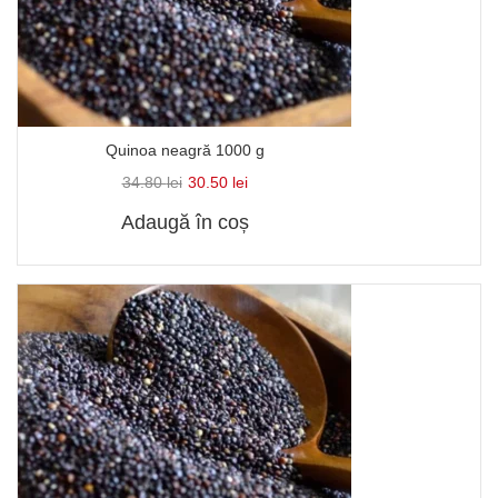
Quinoa neagră 1000 g
34.80
lei
30.50
lei
Adaugă în coș