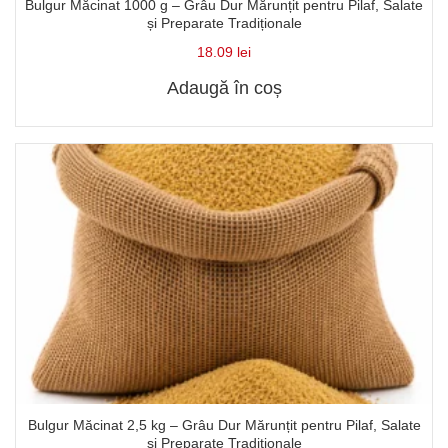
Bulgur Măcinat 1000 g – Grâu Dur Mărunțit pentru Pilaf, Salate
și Preparate Tradiționale
18.09
lei
Adaugă în coș
Bulgur Măcinat 2,5 kg – Grâu Dur Mărunțit pentru Pilaf, Salate
și Preparate Tradiționale