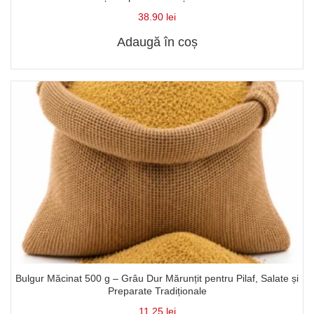
38.90
lei
Adaugă în coș
Bulgur Măcinat 500 g – Grâu Dur Mărunțit pentru Pilaf, Salate și
Preparate Tradiționale
11.25
lei