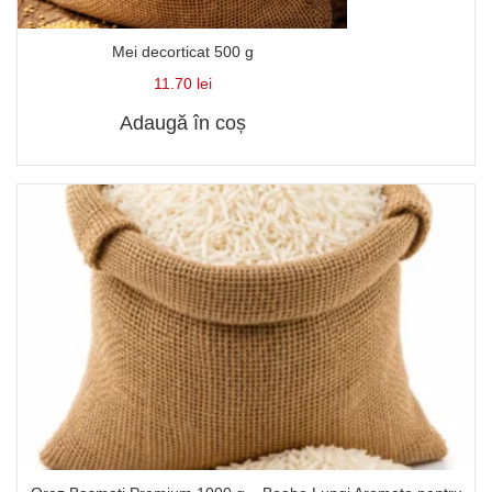
Mei decorticat 500 g
11.70
lei
Adaugă în coș