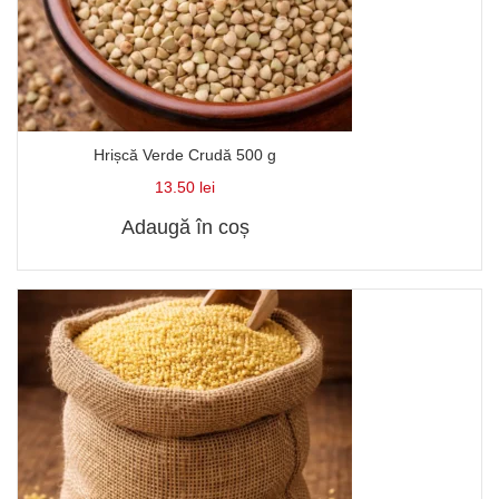
Hrișcă Verde Crudă 500 g
13.50
lei
Adaugă în coș