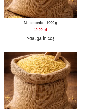
Mei decorticat 1000 g
19.00
lei
Adaugă în coș