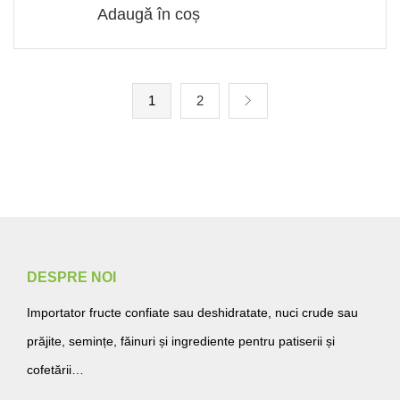
Adaugă în coș
1
2
DESPRE NOI
Importator fructe confiate sau deshidratate, nuci crude sau
prăjite, semințe, făinuri și ingrediente pentru patiserii și
cofetării…