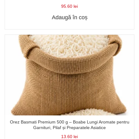
95.60
lei
Adaugă în coș
Orez Basmati Premium 500 g – Boabe Lungi Aromate pentru
Garnituri, Pilaf și Preparatele Asiatice
13.60
lei