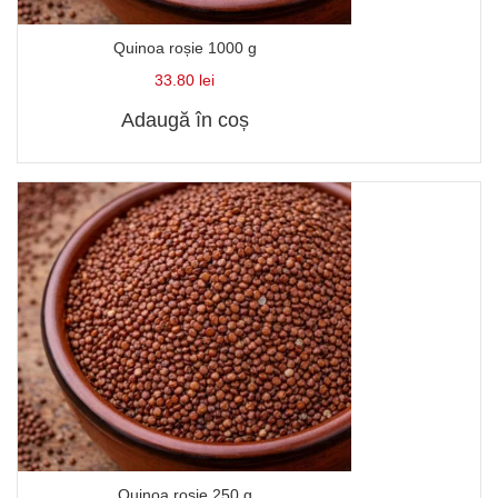
Quinoa roșie 1000 g
33.80
lei
Adaugă în coș
Quinoa roșie 250 g