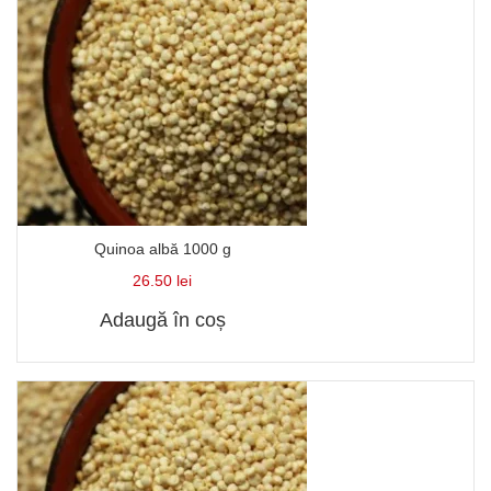
Quinoa albă 1000 g
26.50
lei
Adaugă în coș