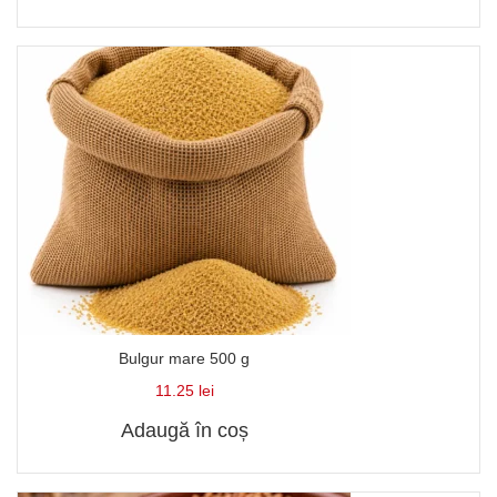
Bulgur mare 500 g
11.25
lei
Adaugă în coș