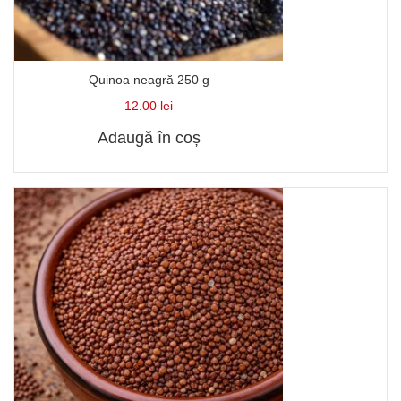
Quinoa neagră 250 g
12.00
lei
Adaugă în coș