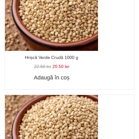
Hrișcă Verde Crudă 1000 g
22.50
lei
20.50
lei
Adaugă în coș