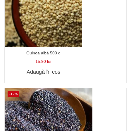
Quinoa albă 500 g
15.90
lei
Adaugă în coș
-12%