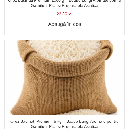
Orez Basmati Premium 1000 g – Boabe Lungi Aromate pentru
Garnituri, Pilaf și Preparatele Asiatice
22.50
lei
Adaugă în coș
Orez Basmati Premium 5 kg – Boabe Lungi Aromate pentru
Garnituri, Pilaf și Preparatele Asiatice