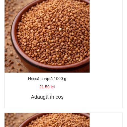
Hrișcă coaptă 1000 g
21.50
lei
Adaugă în coș