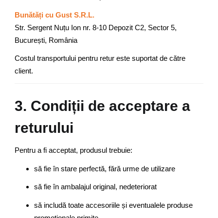
Bunătăți cu Gust S.R.L.
Str. Sergent Nuțu Ion nr. 8-10 Depozit C2, Sector 5,
București, România
Costul transportului pentru retur este suportat de către
client.
3. Condiții de acceptare a
returului
Pentru a fi acceptat, produsul trebuie:
să fie în stare perfectă, fără urme de utilizare
să fie în ambalajul original, nedeteriorat
să includă toate accesoriile și eventualele produse
promoționale primite