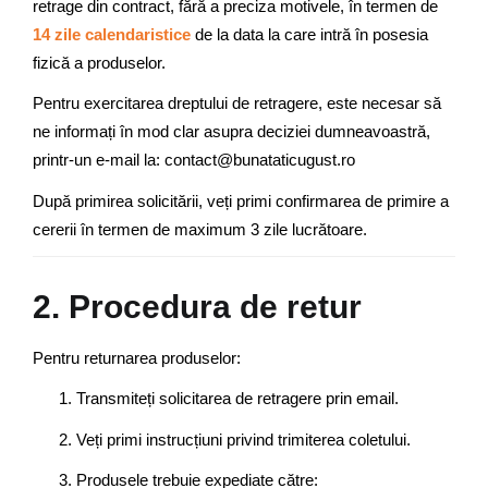
retrage din contract, fără a preciza motivele, în termen de
14 zile calendaristice
de la data la care intră în posesia
fizică a produselor.
Pentru exercitarea dreptului de retragere, este necesar să
ne informați în mod clar asupra deciziei dumneavoastră,
printr-un e-mail la: contact@bunataticugust.ro
După primirea solicitării, veți primi confirmarea de primire a
cererii în termen de maximum 3 zile lucrătoare.
2. Procedura de retur
Pentru returnarea produselor:
Transmiteți solicitarea de retragere prin email.
Veți primi instrucțiuni privind trimiterea coletului.
Produsele trebuie expediate către: