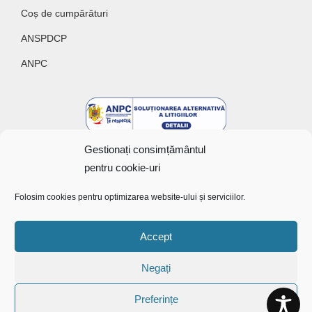
Coș de cumpărături
ANSPDCP
ANPC
Gestionați consimțământul
pentru cookie-uri
Folosim cookies pentru optimizarea website-ului și serviciilor.
Copyright @ 2022 Bunătăți cu gust
Accept
Negați
Preferințe