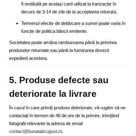
fi restituită pe același card utilizat la tranzacție în
decurs de 3-14 de zile de la acceptarea returului.
Termenul efectiv de deblocare a sumei poate varia în
funcție de politica băncii emitente.
Societatea poate amâna rambursarea până la primirea
produselor returnate sau până la furnizarea dovezii
expedierii acestora.
5. Produse defecte sau
deteriorate la livrare
În cazul în care primiți produse deteriorate, vă rugăm să ne
contactați în termen de 48 de ore de la primire, trimițând
fotografii relevante la adresa de email
contact@bunataticugust.ro
.