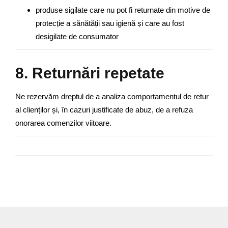
produse sigilate care nu pot fi returnate din motive de
protecție a sănătății sau igienă și care au fost
desigilate de consumator
8. Returnări repetate
Ne rezervăm dreptul de a analiza comportamentul de retur
al clienților și, în cazuri justificate de abuz, de a refuza
onorarea comenzilor viitoare.