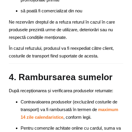
să poată fi comercializat din nou
Ne rezervăm dreptul de a refuza returul în cazul în care
produsele prezintă urme de utilizare, deteriorări sau nu
respectă condițiile menționate.
În cazul refuzului, produsul va fi reexpediat către client,
costurile de transport fiind suportate de acesta.
4. Rambursarea sumelor
După recepționarea și verificarea produselor returnate:
Contravaloarea produselor (excluzând costurile de
transport) va fi rambursată în termen de
maximum
14 zile calendaristice
, conform legii.
Pentru comenzile achitate online cu cardul, suma va