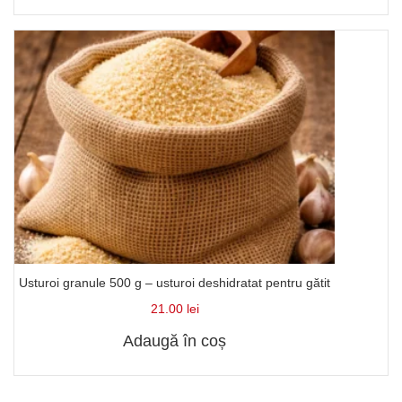
Usturoi granule 500 g – usturoi deshidratat pentru gătit
21.00
lei
Adaugă în coș