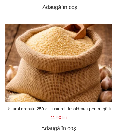
Adaugă în coș
Usturoi granule 250 g – usturoi deshidratat pentru gătit
11.90
lei
Adaugă în coș