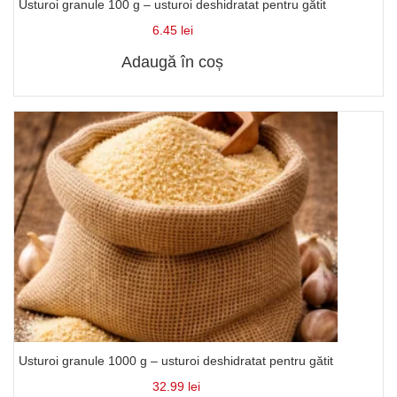
Usturoi granule 100 g – usturoi deshidratat pentru gătit
6.45
lei
Adaugă în coș
Usturoi granule 1000 g – usturoi deshidratat pentru gătit
32.99
lei