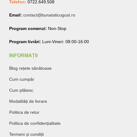
Telefon:
0722.649.508
Email:
contact@bunataticugust.ro
Program comenzi:
Non-Stop
Program livrări:
Luni-Vineri: 08:00-16:00
INFORMAȚII
Blog rețete sănătoase
Cum cumpăr
Cum plătesc
Modalități de livrare
Politica de retur
Politica de confidențialitate
Termeni și condiții