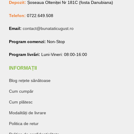
Depozit:
Șoseaua Olteniței Nr 181C (fosta Danubiana)
Telefon:
0722.649.508
Email:
contact@bunataticugust.ro
Program comenzi:
Non-Stop
Program livrări:
Luni-Vineri: 08:00-16:00
INFORMAȚII
Blog rețete sănătoase
Cum cumpăr
Cum plătesc
Modalități de livrare
Politica de retur