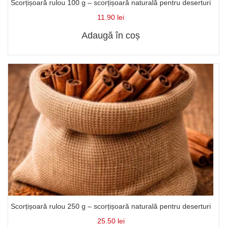
Scorțișoară rulou 100 g – scorțișoară naturală pentru deserturi
11.90
lei
Adaugă în coș
Scorțișoară rulou 250 g – scorțișoară naturală pentru deserturi
25.50
lei