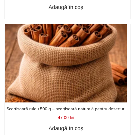
Adaugă în coș
Scorțișoară rulou 500 g – scorțișoară naturală pentru deserturi
47.00
lei
Adaugă în coș