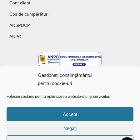
Cont client
Coș de cumpărături
ANSPDCP
ANPC
Gestionați consimțământul
pentru cookie-uri
Folosim cookies pentru optimizarea website-ului și serviciilor.
Copyright @ 2022 Bunătăți cu gust
Accept
Negați