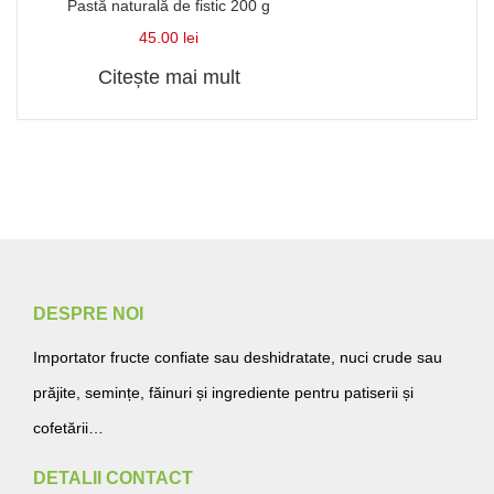
Pastă naturală de fistic 200 g
45.00
lei
Citește mai mult
DESPRE NOI
Importator fructe confiate sau deshidratate, nuci crude sau
prăjite, semințe, făinuri și ingrediente pentru patiserii și
cofetării…
DETALII CONTACT