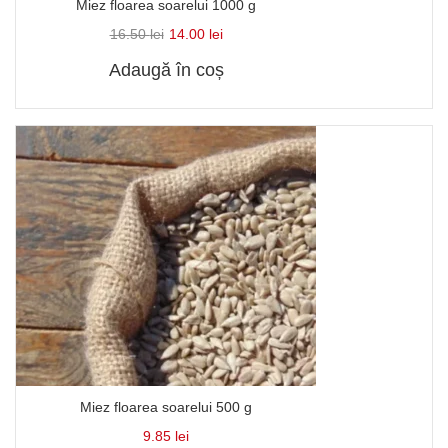
Miez floarea soarelui 1000 g
16.50
lei
14.00
lei
Adaugă în coș
Miez floarea soarelui 500 g
9.85
lei