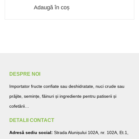
Adaugă în coș
DESPRE NOI
Importator fructe confiate sau deshidratate, nuci crude sau
prăjite, semințe, făinuri și ingrediente pentru patiserii și
cofetării…
DETALII CONTACT
Adresă sediu social:
Strada Alunișului 102A, nr. 102A, Et.1,