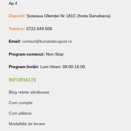
Ap.4
Depozit:
Șoseaua Olteniței Nr 181C (fosta Danubiana)
Telefon:
0722.649.508
Email:
contact@bunataticugust.ro
Program comenzi:
Non-Stop
Program livrări:
Luni-Vineri: 08:00-16:00
INFORMAȚII
Blog rețete sănătoase
Cum cumpăr
Cum plătesc
Modalități de livrare