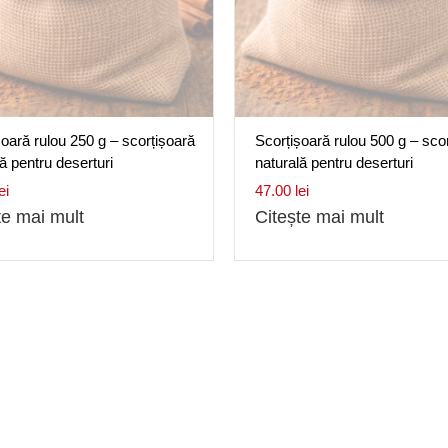
șoară rulou 250 g – scorțișoară
Scorțișoară rulou 500 g – sco
ă pentru deserturi
naturală pentru deserturi
ei
47.00
lei
te mai mult
Citește mai mult