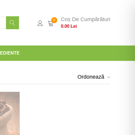
Coș De Cumpărături
0
0.00
Lei
EDIENTE
Ordonează