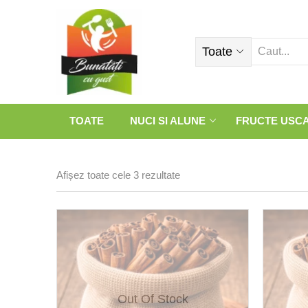
Toate
TOATE
NUCI SI ALUNE
FRUCTE USC
Afișez toate cele 3 rezultate
Out Of Stock