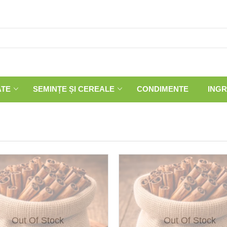
ATE
SEMINȚE ȘI CEREALE
CONDIMENTE
INGR
Out Of Stock
Out Of Stock