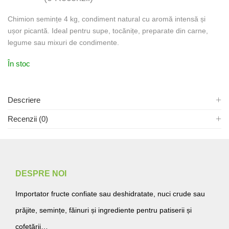
Chimion semințe 4 kg, condiment natural cu aromă intensă și
ușor picantă. Ideal pentru supe, tocănițe, preparate din carne,
legume sau mixuri de condimente.
În stoc
Descriere
Recenzii (0)
DESPRE NOI
Importator fructe confiate sau deshidratate, nuci crude sau
prăjite, semințe, făinuri și ingrediente pentru patiserii și
cofetării…