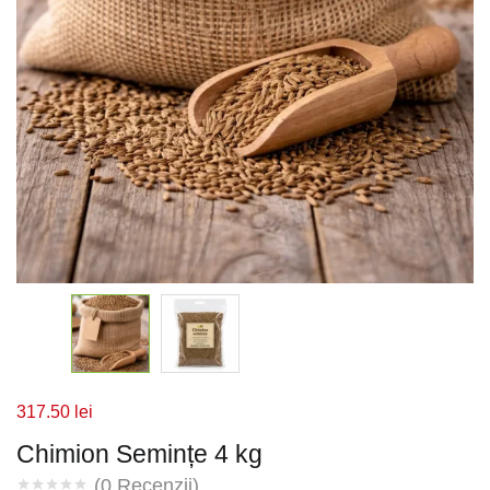
317.50
lei
Chimion Semințe 4 kg
(
0
Recenzii)