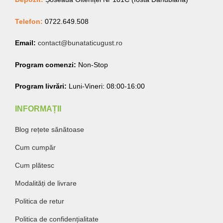
Telefon:
0722.649.508
Email:
contact@bunataticugust.ro
Program comenzi:
Non-Stop
Program livrări:
Luni-Vineri: 08:00-16:00
INFORMAȚII
Blog rețete sănătoase
Cum cumpăr
Cum plătesc
Modalități de livrare
Politica de retur
Politica de confidențialitate