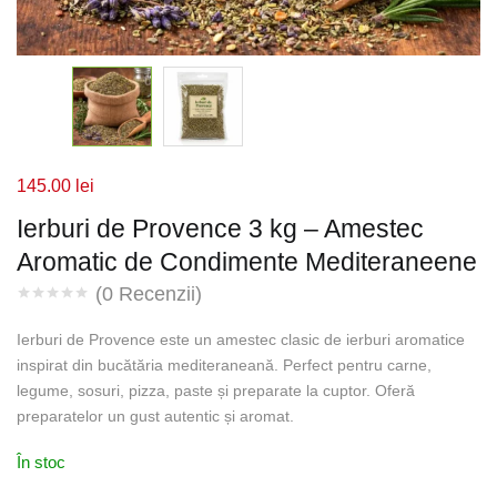
145.00
lei
Ierburi de Provence 3 kg – Amestec
Aromatic de Condimente Mediteraneene
(
0
Recenzii)
Ierburi de Provence este un amestec clasic de ierburi aromatice
inspirat din bucătăria mediteraneană. Perfect pentru carne,
legume, sosuri, pizza, paste și preparate la cuptor. Oferă
preparatelor un gust autentic și aromat.
În stoc