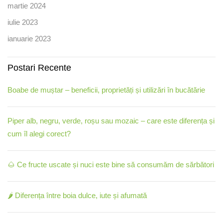
martie 2024
iulie 2023
ianuarie 2023
Postari Recente
Boabe de muștar – beneficii, proprietăți și utilizări în bucătărie
Piper alb, negru, verde, roșu sau mozaic – care este diferența și
cum îl alegi corect?
🌰 Ce fructe uscate și nuci este bine să consumăm de sărbători
🌶️ Diferența între boia dulce, iute și afumată