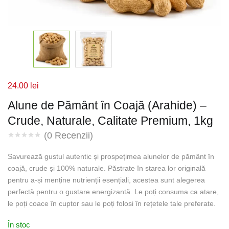
24.00
lei
Alune de Pământ în Coajă (Arahide) –
Crude, Naturale, Calitate Premium, 1kg
(
0
Recenzii)
Savurează gustul autentic și prospețimea alunelor de pământ în
coajă, crude și 100% naturale. Păstrate în starea lor originală
pentru a-și menține nutrienții esențiali, acestea sunt alegerea
perfectă pentru o gustare energizantă. Le poți consuma ca atare,
le poți coace în cuptor sau le poți folosi în rețetele tale preferate.
În stoc