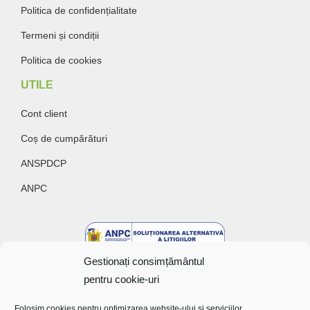
Politica de confidențialitate
Termeni și condiții
Politica de cookies
UTILE
Cont client
Coș de cumpărături
ANSPDCP
ANPC
Gestionați consimțământul
pentru cookie-uri
Folosim cookies pentru optimizarea website-ului și serviciilor.