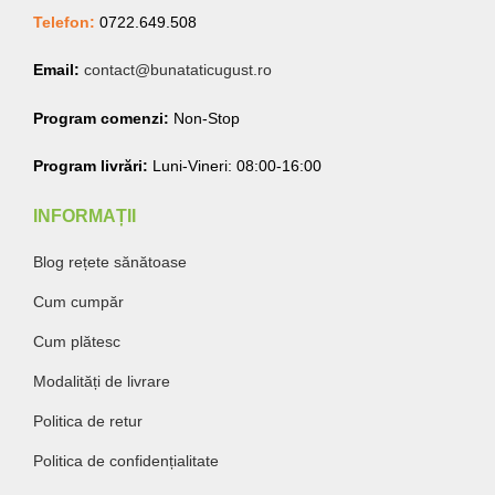
Telefon:
0722.649.508
Email:
contact@bunataticugust.ro
Program comenzi:
Non-Stop
Program livrări:
Luni-Vineri: 08:00-16:00
INFORMAȚII
Blog rețete sănătoase
Cum cumpăr
Cum plătesc
Modalități de livrare
Politica de retur
Politica de confidențialitate