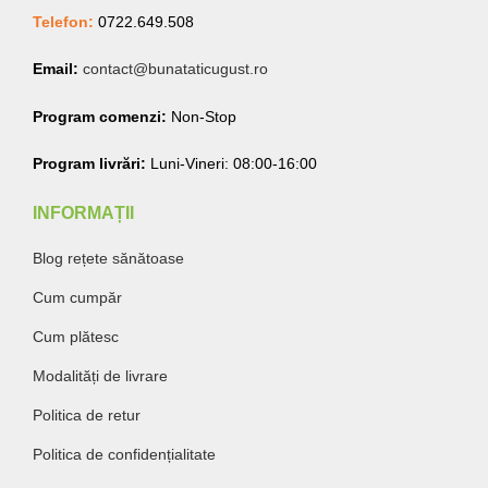
Telefon:
0722.649.508
Email:
contact@bunataticugust.ro
Program comenzi:
Non-Stop
Program livrări:
Luni-Vineri: 08:00-16:00
INFORMAȚII
Blog rețete sănătoase
Cum cumpăr
Cum plătesc
Modalități de livrare
Politica de retur
Politica de confidențialitate