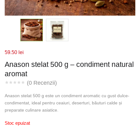
59.50
lei
Anason stelat 500 g – condiment natural
aromat
(
0
Recenzii)
Anason stelat 500 g este un condiment aromatic cu gust dulce-
condimentat, ideal pentru ceaiuri, deserturi, băuturi calde și
preparate culinare asiatice.
Stoc epuizat