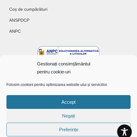
Coș de cumpărături
ANSPDCP
ANPC
Gestionați consimțământul
pentru cookie-uri
Folosim cookies pentru optimizarea website-ului și serviciilor.
Accept
Copyright @ 2022 Bunătăți cu gust
Negați
Preferințe