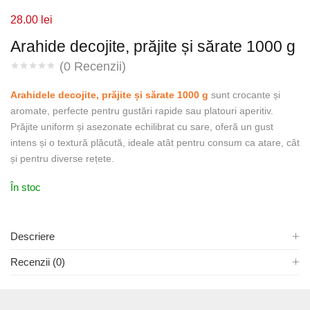
28.00
lei
Arahide decojite, prăjite și sărate 1000 g
(
0
Recenzii)
Arahidele decojite, prăjite și sărate 1000 g
sunt crocante și
aromate, perfecte pentru gustări rapide sau platouri aperitiv.
Prăjite uniform și asezonate echilibrat cu sare, oferă un gust
intens și o textură plăcută, ideale atât pentru consum ca atare, cât
și pentru diverse rețete.
În stoc
Descriere
Recenzii (0)