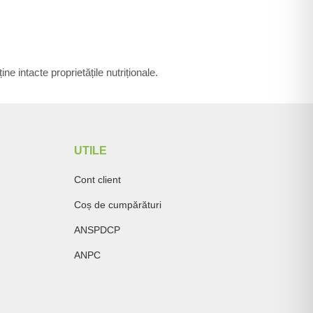
ne intacte proprietățile nutriționale.
UTILE
Cont client
Coș de cumpărături
ANSPDCP
ANPC