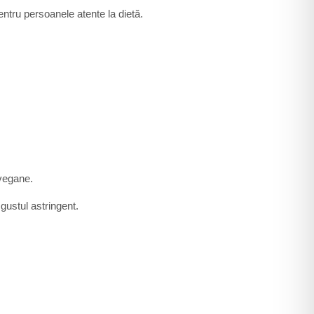
pentru persoanele atente la dietă.
-vegane.
gustul astringent.