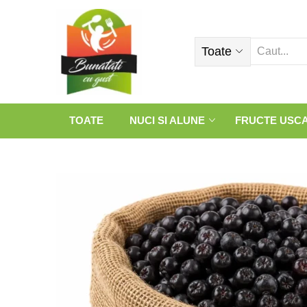
Toate
TOATE
NUCI SI ALUNE
FRUCTE USC