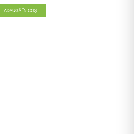
ADAUGĂ ÎN COȘ