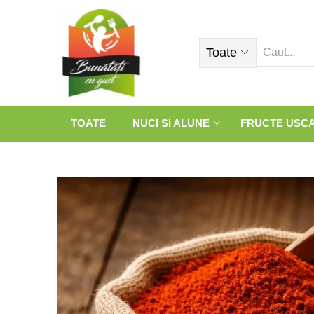
Toate
TOATE
NUCI SI ALUNE
FRUCTE USC