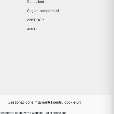
Cont client
Coș de cumpărături
ANSPDCP
ANPC
Gestionați consimțământul pentru cookie-uri
es pentru optimizarea website-ului și serviciilor.