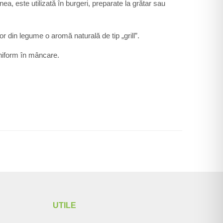
a, este utilizată în burgeri, preparate la grătar sau
 din legume o aromă naturală de tip „grill”.
uniform în mâncare.
UTILE