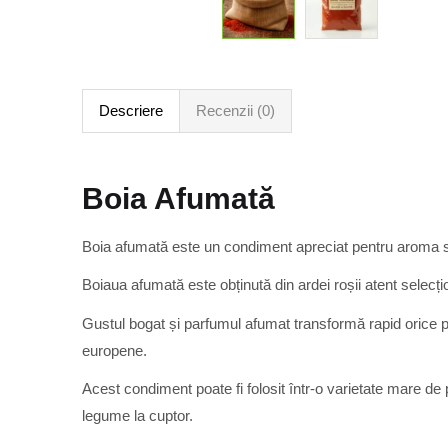
Descriere
Recenzii (0)
Boia Afumată
Boia afumată este un condiment apreciat pentru aroma sa 
Boiaua afumată este obținută din ardei roșii atent selecț
Gustul bogat și parfumul afumat transformă rapid orice pr
europene.
Acest condiment poate fi folosit într-o varietate mare de
legume la cuptor.