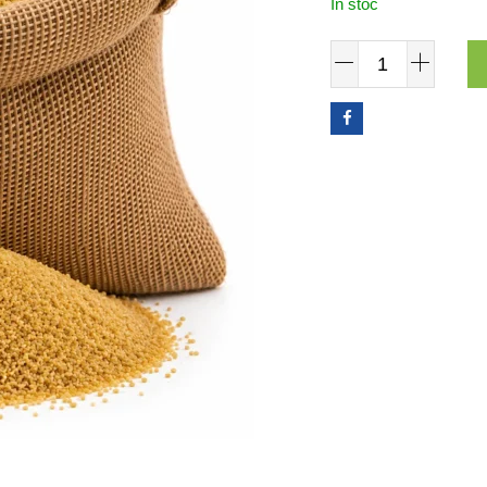
În stoc