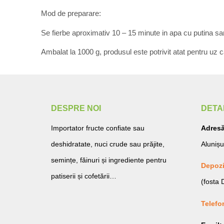
Mod de preparare:
Se fierbe aproximativ 10 – 15 minute in apa cu putina sar
Ambalat la 1000 g, produsul este potrivit atat pentru uz c
DESPRE NOI
DETA
Importator fructe confiate sau
Adresă
deshidratate, nuci crude sau prăjite,
Alunișu
semințe, făinuri și ingrediente pentru
Depozi
patiserii și cofetării…
(fosta
Telefo