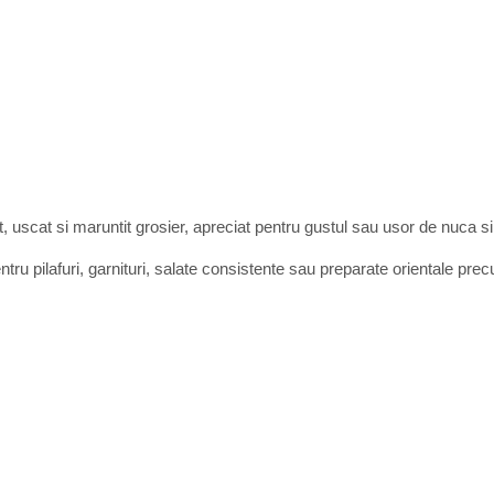
, uscat si maruntit grosier, apreciat pentru gustul sau usor de nuca si t
 pentru pilafuri, garnituri, salate consistente sau preparate orientale