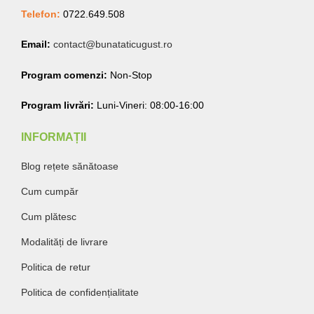
Telefon:
0722.649.508
Email:
contact@bunataticugust.ro
Program comenzi:
Non-Stop
Program livrări:
Luni-Vineri: 08:00-16:00
INFORMAȚII
Blog rețete sănătoase
Cum cumpăr
Cum plătesc
Modalități de livrare
Politica de retur
Politica de confidențialitate