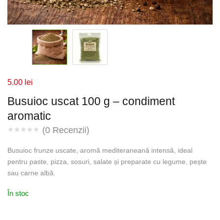
5.00
lei
Busuioc uscat 100 g – condiment
aromatic
(
0
Recenzii)
Busuioc frunze uscate, aromă mediteraneană intensă, ideal
pentru paste, pizza, sosuri, salate și preparate cu legume, pește
sau carne albă.
În stoc