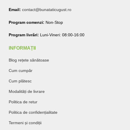
Email:
contact@bunataticugust.ro
Program comenzi:
Non-Stop
Program livrări:
Luni-Vineri: 08:00-16:00
INFORMAȚII
Blog rețete sănătoase
Cum cumpăr
Cum plătesc
Modalități de livrare
Politica de retur
Politica de confidențialitate
Termeni și condiții