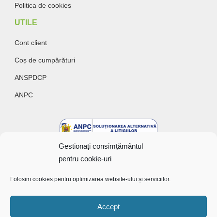
Politica de cookies
UTILE
Cont client
Coș de cumpărături
ANSPDCP
ANPC
Gestionați consimțământul
pentru cookie-uri
Folosim cookies pentru optimizarea website-ului și serviciilor.
Accept
Copyright @ 2022 Bunătăți cu gust