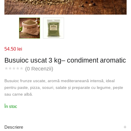
54.50
lei
Busuioc uscat 3 kg– condiment aromatic
(
0
Recenzii)
Busuioc frunze uscate, aromă mediteraneană intensă, ideal
pentru paste, pizza, sosuri, salate și preparate cu legume, pește
sau carne albă.
În stoc
Descriere