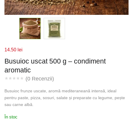
14.50
lei
Busuioc uscat 500 g – condiment
aromatic
(
0
Recenzii)
Busuioc frunze uscate, aromă mediteraneană intensă, ideal
pentru paste, pizza, sosuri, salate și preparate cu legume, pește
sau carne albă.
În stoc