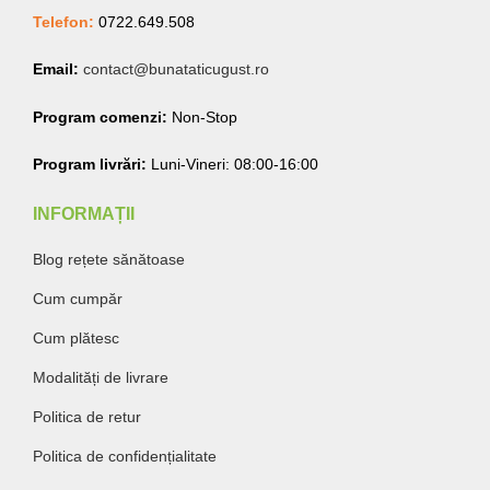
Telefon:
0722.649.508
Email:
contact@bunataticugust.ro
Program comenzi:
Non-Stop
Program livrări:
Luni-Vineri: 08:00-16:00
INFORMAȚII
Blog rețete sănătoase
Cum cumpăr
Cum plătesc
Modalități de livrare
Politica de retur
Politica de confidențialitate