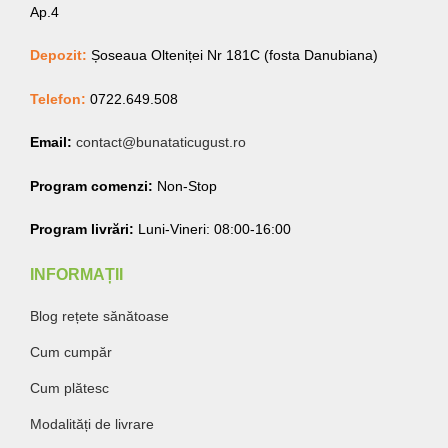
Ap.4
Depozit:
Șoseaua Olteniței Nr 181C (fosta Danubiana)
Telefon:
0722.649.508
Email:
contact@bunataticugust.ro
Program comenzi:
Non-Stop
Program livrări:
Luni-Vineri: 08:00-16:00
INFORMAȚII
Blog rețete sănătoase
Cum cumpăr
Cum plătesc
Modalități de livrare