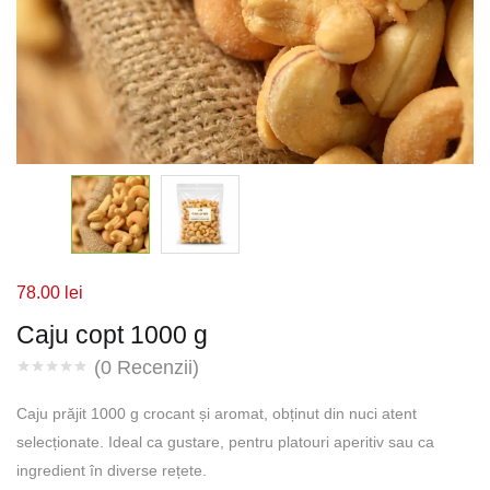
78.00
lei
Caju copt 1000 g
(
0
Recenzii)
Caju prăjit 1000 g crocant și aromat, obținut din nuci atent
selecționate. Ideal ca gustare, pentru platouri aperitiv sau ca
ingredient în diverse rețete.