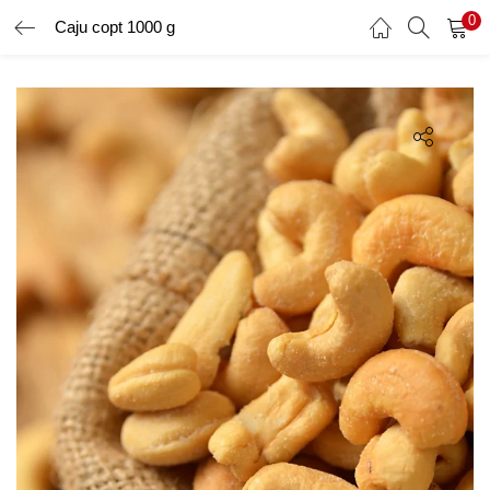
0
Caju copt 1000 g
AUTENTIFICARE
ÎNREGISTRARE
Introduceți numele de utilizator și parola pentru a vă autentifica.
Amintește-ți de mine
Ai uitat parola?