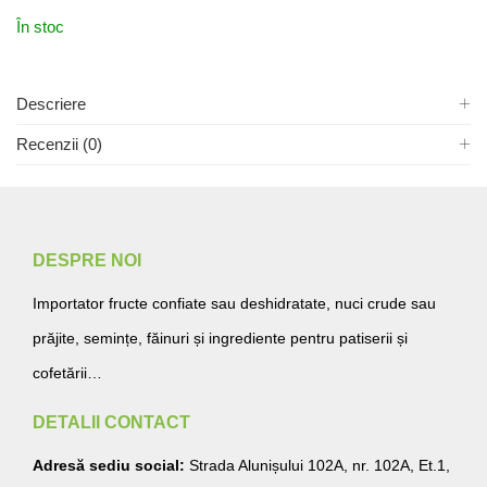
În stoc
Descriere
Recenzii (0)
DESPRE NOI
Importator fructe confiate sau deshidratate, nuci crude sau
prăjite, semințe, făinuri și ingrediente pentru patiserii și
cofetării…
DETALII CONTACT
Adresă sediu social:
Strada Alunișului 102A, nr. 102A, Et.1,