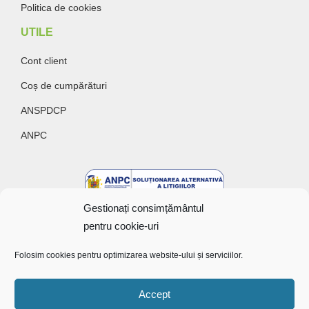
Politica de cookies
UTILE
Cont client
Coș de cumpărături
ANSPDCP
ANPC
Gestionați consimțământul
pentru cookie-uri
Folosim cookies pentru optimizarea website-ului și serviciilor.
Accept
Copyright @ 2022 Bunătăți cu gust