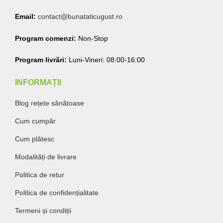
Email:
contact@bunataticugust.ro
Program comenzi:
Non-Stop
Program livrări:
Luni-Vineri: 08:00-16:00
INFORMAȚII
Blog rețete sănătoase
Cum cumpăr
Cum plătesc
Modalități de livrare
Politica de retur
Politica de confidențialitate
Termeni și condiții