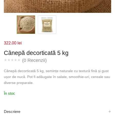
322.00
lei
Cânepă decorticată 5 kg
(
0
Recenzii)
Cânepă decorticată 5 kg, semințe naturale cu textură fină și gust
ușor de nucă. Pot fi adăugate în salate, smoothie-uri, cereale sau
diverse preparate.
În stoc
Descriere