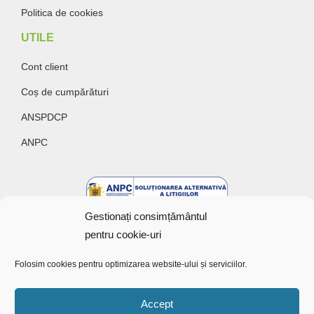
Politica de cookies
UTILE
Cont client
Coș de cumpărături
ANSPDCP
ANPC
Gestionați consimțământul
pentru cookie-uri
Folosim cookies pentru optimizarea website-ului și serviciilor.
Accept
Copyright @ 2022 Bunătăți cu gust