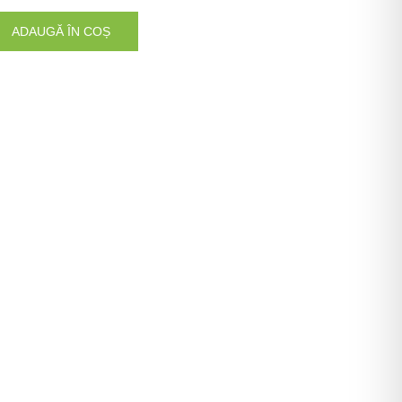
ADAUGĂ ÎN COȘ