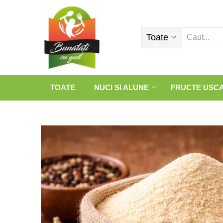
Toate
TOATE
NUCI SI ALUNE
FRUCTE USC