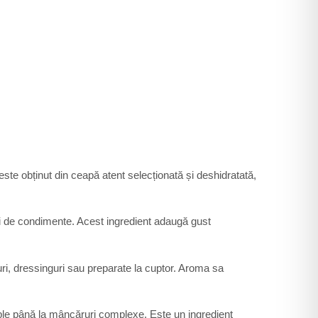
este obținut din ceapă atent selecționată și deshidratată,
ri de condimente. Acest ingredient adaugă gust
ri, dressinguri sau preparate la cuptor. Aroma sa
imple până la mâncăruri complexe. Este un ingredient