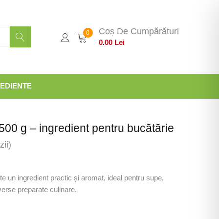
Coș De Cumpărături
0
0.00
Lei
EDIENTE
00 g – ingredient pentru bucătărie
ii)
 un ingredient practic și aromat, ideal pentru supe,
verse preparate culinare.