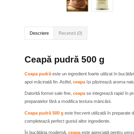
Descriere
Recenzii (0)
Ceapă pudră 500 g
Ceapa pudră
este un ingredient foarte utilizat în bucătă
apoi măcinată fin. Astfel,
ceapa
își păstrează aroma natur
Datorită formei sale fine,
ceapa
se integrează rapid în p
preparatelor fără a modifica textura mâncării.
Ceapa pudră 500 g
este frecvent utilizată în preparate
completează perfect gustul altor ingrediente.
În bucătăria modernă,
ceapa
este apreciată pentru versa