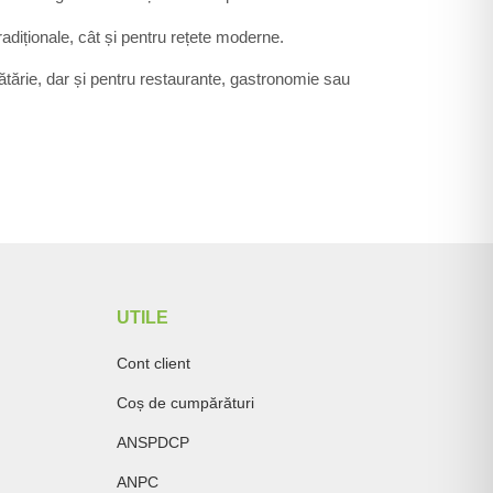
tradiționale, cât și pentru rețete moderne.
ucătărie, dar și pentru restaurante, gastronomie sau
UTILE
Cont client
Coș de cumpărături
ANSPDCP
ANPC