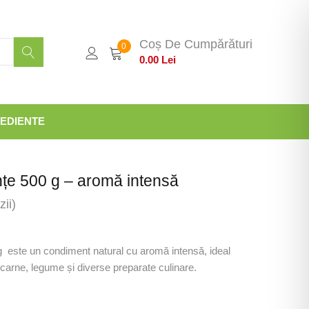
Coș De Cumpărături
0
0.00
Lei
EDIENTE
țe 500 g – aromă intensă
ii)
este un condiment natural cu aromă intensă, ideal
 carne, legume și diverse preparate culinare.