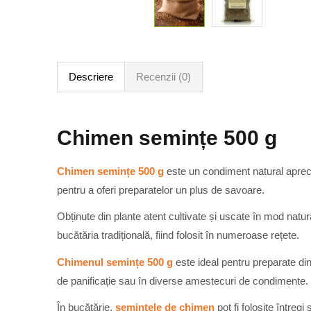
Descriere
Recenzii (0)
Chimen semințe 500 g
Chimen semințe 500 g
este un condiment natural apreci
pentru a oferi preparatelor un plus de savoare.
Obținute din plante atent cultivate și uscate în mod natur
bucătăria tradițională, fiind folosit în numeroase rețete.
Chimenul semințe 500 g
este ideal pentru preparate di
de panificație sau în diverse amestecuri de condimente.
În bucătărie,
semințele de chimen
pot fi folosite întreg