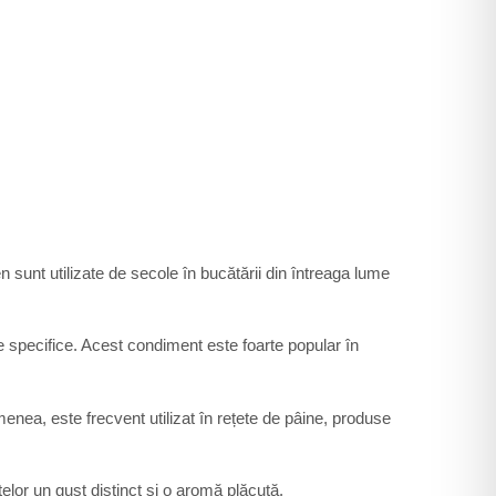
sunt utilizate de secole în bucătării din întreaga lume
e specifice. Acest condiment este foarte popular în
nea, este frecvent utilizat în rețete de pâine, produse
elor un gust distinct și o aromă plăcută.