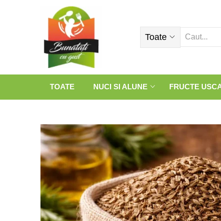
Toate
TOATE
NUCI SI ALUNE
FRUCTE USC