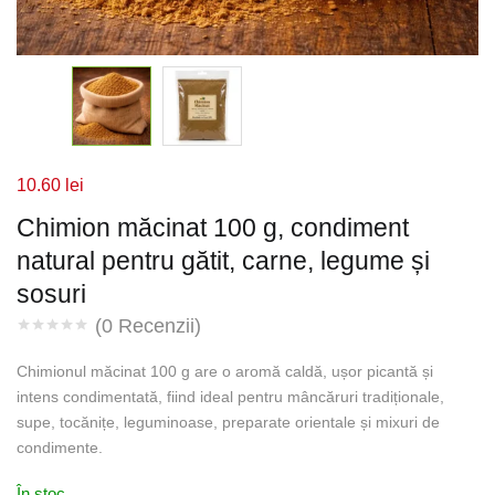
10.60
lei
Chimion măcinat 100 g, condiment
natural pentru gătit, carne, legume și
sosuri
(
0
Recenzii)
Chimionul măcinat 100 g are o aromă caldă, ușor picantă și
intens condimentată, fiind ideal pentru mâncăruri tradiționale,
supe, tocănițe, leguminoase, preparate orientale și mixuri de
condimente.
În stoc