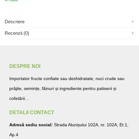
Descriere
Recenzii (0)
DESPRE NOI
Importator fructe confiate sau deshidratate, nuci crude sau
prăjite, semințe, făinuri și ingrediente pentru patiserii și
cofetării…
DETALII CONTACT
Adresă sediu social:
Strada Alunișului 102A, nr. 102A, Et.1,
Ap.4