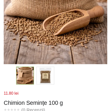
11.80
lei
Chimion Semințe 100 g
(
0
Recenzii)