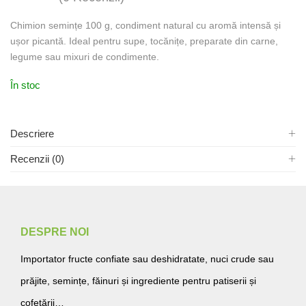
Chimion semințe 100 g, condiment natural cu aromă intensă și
ușor picantă. Ideal pentru supe, tocănițe, preparate din carne,
legume sau mixuri de condimente.
În stoc
Descriere
Recenzii (0)
DESPRE NOI
Importator fructe confiate sau deshidratate, nuci crude sau
prăjite, semințe, făinuri și ingrediente pentru patiserii și
cofetării…