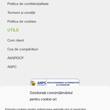
Politica de confidențialitate
Termeni și condiții
Politica de cookies
UTILE
Cont client
Coș de cumpărături
ANSPDCP
ANPC
Gestionați consimțământul
pentru cookie-uri
Folosim cookies pentru optimizarea website-ului și serviciilor.