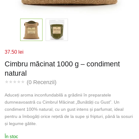
37.50
lei
Cimbru măcinat 1000 g – condiment
natural
(
0
Recenzii)
Aduceți aroma inconfundabilă a grădinii în preparatele
dumneavoastră cu Cimbrul Măcinat „Bunătăți cu Gust”. Un
condiment 100% natural, cu un gust intens și parfumat, ideal
pentru a îmbogăți orice rețetă de la supe și fripturi, până la sosuri
și legume gătite.
În stoc