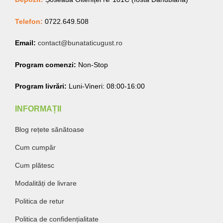
Telefon:
0722.649.508
Email:
contact@bunataticugust.ro
Program comenzi:
Non-Stop
Program livrări:
Luni-Vineri: 08:00-16:00
INFORMAȚII
Blog rețete sănătoase
Cum cumpăr
Cum plătesc
Modalități de livrare
Politica de retur
Politica de confidențialitate