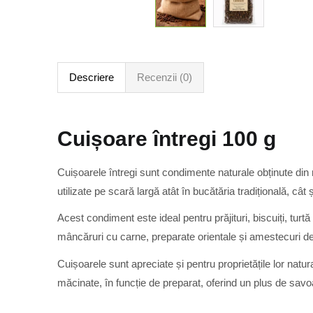
Descriere
Recenzii (0)
Cuișoare întregi 100 g
Cuișoarele întregi sunt condimente naturale obținute din 
utilizate pe scară largă atât în bucătăria tradițională, cât ș
Acest condiment este ideal pentru prăjituri, biscuiți, tur
mâncăruri cu carne, preparate orientale și amestecuri d
Cuișoarele sunt apreciate și pentru proprietățile lor natur
măcinate, în funcție de preparat, oferind un plus de savo