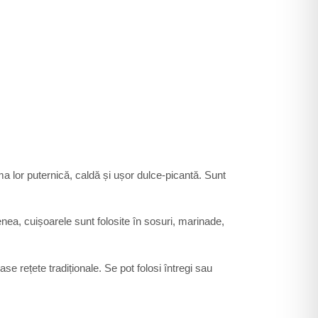
ma lor puternică, caldă și ușor dulce-picantă. Sunt
enea, cuișoarele sunt folosite în sosuri, marinade,
se rețete tradiționale. Se pot folosi întregi sau