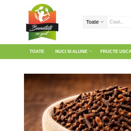
Toate
TOATE
NUCI SI ALUNE
FRUCTE USC