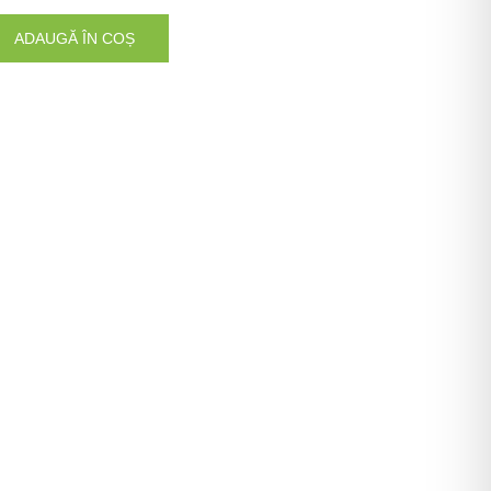
ADAUGĂ ÎN COȘ