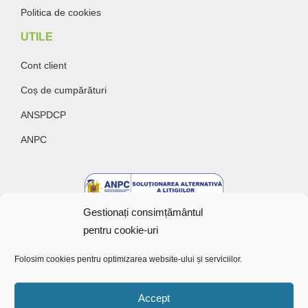
Politica de cookies
UTILE
Cont client
Coș de cumpărături
ANSPDCP
ANPC
Gestionați consimțământul
pentru cookie-uri
Folosim cookies pentru optimizarea website-ului și serviciilor.
Accept
Copyright @ 2022 Bunătăți cu gust