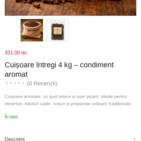
331.00
lei
Cuișoare întregi 4 kg – condiment
aromat
(
0
Recenzii)
Cuișoare aromate, cu gust intens și ușor picant, ideale pentru
deserturi, băuturi calde, sosuri și preparate culinare tradiționale.
În stoc
Descriere