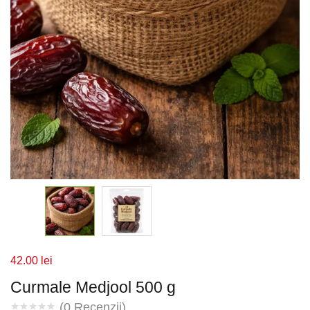
42.00
lei
Curmale Medjool 500 g
(
0
Recenzii)