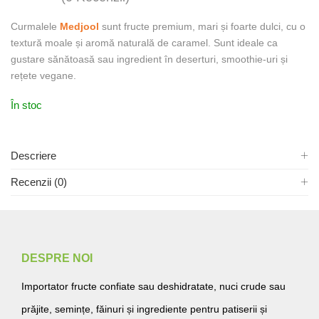
Curmalele
Medjool
sunt fructe premium, mari și foarte dulci, cu o
textură moale și aromă naturală de caramel. Sunt ideale ca
gustare sănătoasă sau ingredient în deserturi, smoothie-uri și
rețete vegane.
În stoc
Descriere
Recenzii (0)
DESPRE NOI
Importator fructe confiate sau deshidratate, nuci crude sau
prăjite, semințe, făinuri și ingrediente pentru patiserii și