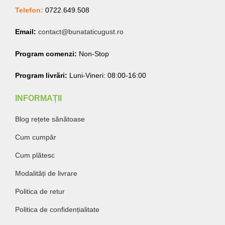
Telefon:
0722.649.508
Email:
contact@bunataticugust.ro
Program comenzi:
Non-Stop
Program livrări:
Luni-Vineri: 08:00-16:00
INFORMAȚII
Blog rețete sănătoase
Cum cumpăr
Cum plătesc
Modalități de livrare
Politica de retur
Politica de confidențialitate