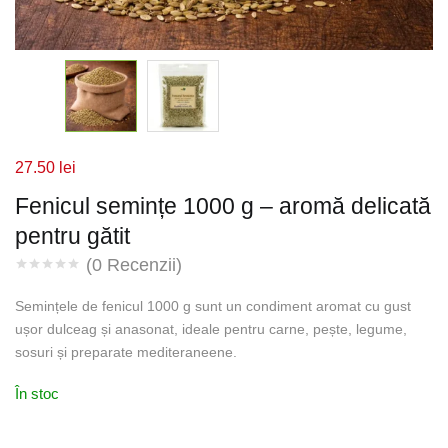
27.50
lei
Fenicul semințe 1000 g – aromă delicată
pentru gătit
(
0
Recenzii)
Semințele de fenicul 1000 g sunt un condiment aromat cu gust
ușor dulceag și anasonat, ideale pentru carne, pește, legume,
sosuri și preparate mediteraneene.
În stoc