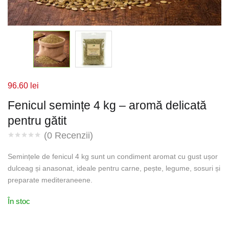
96.60
lei
Fenicul semințe 4 kg – aromă delicată
pentru gătit
(
0
Recenzii)
Semințele de fenicul 4 kg sunt un condiment aromat cu gust ușor
dulceag și anasonat, ideale pentru carne, pește, legume, sosuri și
preparate mediteraneene.
În stoc