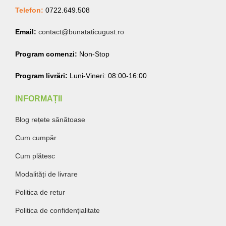
Telefon:
0722.649.508
Email:
contact@bunataticugust.ro
Program comenzi:
Non-Stop
Program livrări:
Luni-Vineri: 08:00-16:00
INFORMAȚII
Blog rețete sănătoase
Cum cumpăr
Cum plătesc
Modalități de livrare
Politica de retur
Politica de confidențialitate