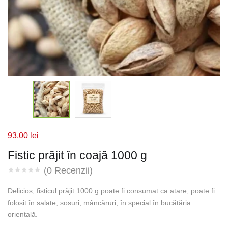
93.00
lei
Fistic prăjit în coajă 1000 g
(
0
Recenzii)
Delicios, fisticul prăjit 1000 g poate fi consumat ca atare, poate fi
folosit în salate, sosuri, mâncăruri, în special în bucătăria
orientală.