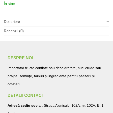
În stoc
Descriere
Recenzii (0)
DESPRE NOI
Importator fructe confiate sau deshidratate, nuci crude sau
prăjite, semințe, făinuri și ingrediente pentru patiserii și
cofetării…
DETALII CONTACT
Adresă sediu social:
Strada Alunișului 102A, nr. 102A, Et.1,