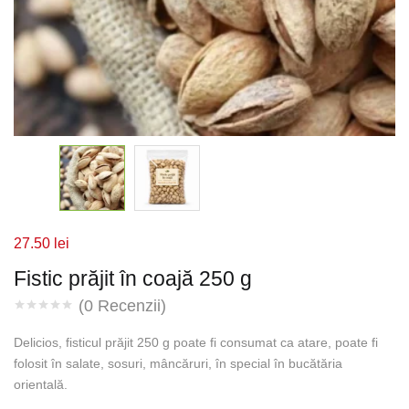
27.50
lei
Fistic prăjit în coajă 250 g
(
0
Recenzii)
Delicios, fisticul prăjit 250 g poate fi consumat ca atare, poate fi
folosit în salate, sosuri, mâncăruri, în special în bucătăria
orientală.