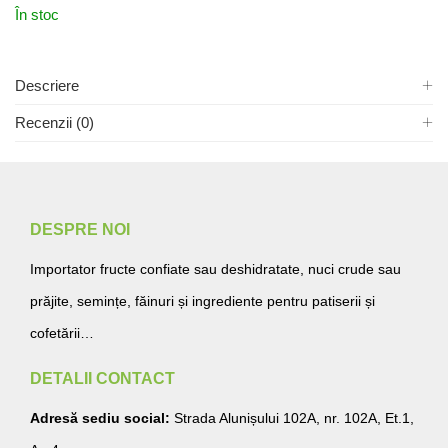
În stoc
Descriere
Recenzii (0)
DESPRE NOI
Importator fructe confiate sau deshidratate, nuci crude sau
prăjite, semințe, făinuri și ingrediente pentru patiserii și
cofetării…
DETALII CONTACT
Adresă sediu social:
Strada Alunișului 102A, nr. 102A, Et.1,