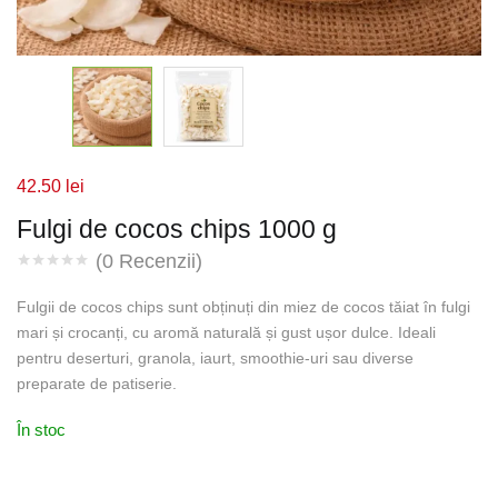
42.50
lei
Fulgi de cocos chips 1000 g
(
0
Recenzii)
Fulgii de cocos chips sunt obținuți din miez de cocos tăiat în fulgi
mari și crocanți, cu aromă naturală și gust ușor dulce. Ideali
pentru deserturi, granola, iaurt, smoothie-uri sau diverse
preparate de patiserie.
În stoc