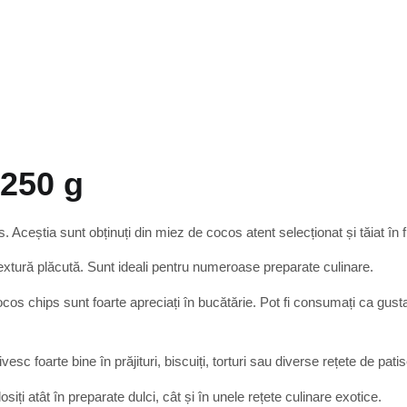
 250 g
. Aceștia sunt obținuți din miez de cocos atent selecționat și tăiat în f
textură plăcută. Sunt ideali pentru numeroase preparate culinare.
cocos chips sunt foarte apreciați în bucătărie. Pot fi consumați ca gus
esc foarte bine în prăjituri, biscuiți, torturi sau diverse rețete de patis
osiți atât în preparate dulci, cât și în unele rețete culinare exotice.