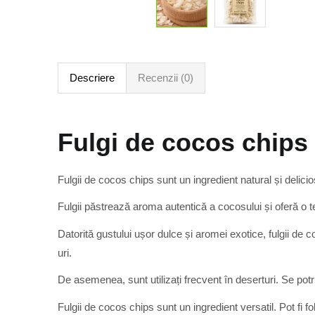
Descriere
Recenzii (0)
Fulgi de cocos chips
Fulgii de cocos chips sunt un ingredient natural și delicios
Fulgii păstrează aroma autentică a cocosului și oferă o 
Datorită gustului ușor dulce și aromei exotice, fulgii de 
uri.
De asemenea, sunt utilizați frecvent în deserturi. Se potriv
Fulgii de cocos chips sunt un ingredient versatil. Pot fi fol