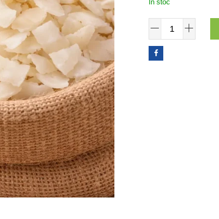
În stoc