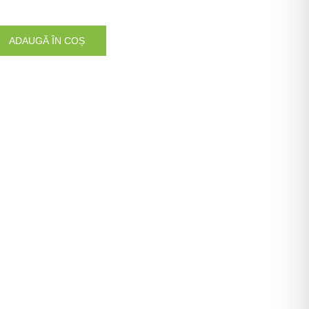
ADAUGĂ ÎN COȘ