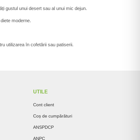
ți gustul unui desert sau al unui mic dejun.
n diete moderne.
 utilizarea în cofetării sau patiserii.
UTILE
Cont client
Coș de cumpărături
ANSPDCP
ANPC