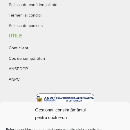
Politica de confidențialitate
Termeni și condiții
Politica de cookies
UTILE
Cont client
Coș de cumpărături
ANSPDCP
ANPC
Gestionați consimțământul
pentru cookie-uri
Folosim cookies pentru optimizarea website-ului și serviciilor.