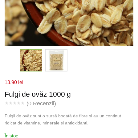
13.90
lei
Fulgi de ovăz 1000 g
(
0
Recenzii)
Fulgii de ovăz sunt o sursă bogată de fibre și au un conținut
ridicat de vitamine, minerale și antioxidanți.
În stoc