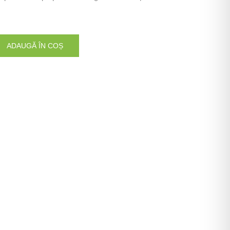
ADAUGĂ ÎN COȘ