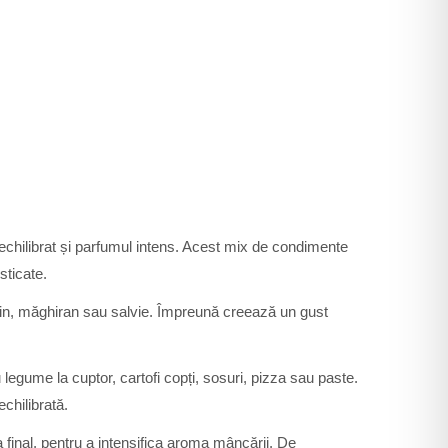
echilibrat și parfumul intens. Acest mix de condimente
sticate.
in, măghiran sau salvie. Împreună creează un gust
legume la cuptor, cartofi copți, sosuri, pizza sau paste.
chilibrată.
la final, pentru a intensifica aroma mâncării. De