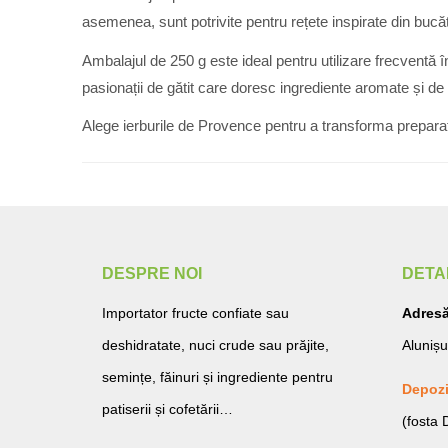
asemenea, sunt potrivite pentru rețete inspirate din bucă
Ambalajul de 250 g este ideal pentru utilizare frecventă î
pasionații de gătit care doresc ingrediente aromate și de 
Alege ierburile de Provence pentru a transforma preparat
DESPRE NOI
DETA
Importator fructe confiate sau
Adresă
deshidratate, nuci crude sau prăjite,
Alunișu
semințe, făinuri și ingrediente pentru
Depozi
patiserii și cofetării…
(fosta