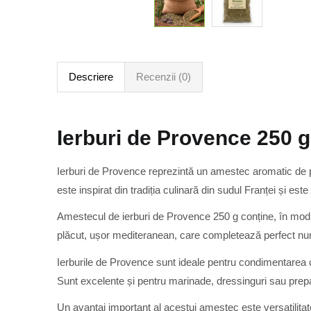
Descriere
Recenzii (0)
Ierburi de Provence 250 g
Ierburi de Provence reprezintă un amestec aromatic de pl
este inspirat din tradiția culinară din sudul Franței și es
Amestecul de ierburi de Provence 250 g conține, în mod
plăcut, ușor mediteranean, care completează perfect nu
Ierburile de Provence sunt ideale pentru condimentarea că
Sunt excelente și pentru marinade, dressinguri sau prepara
Un avantaj important al acestui amestec este versatilitatea 