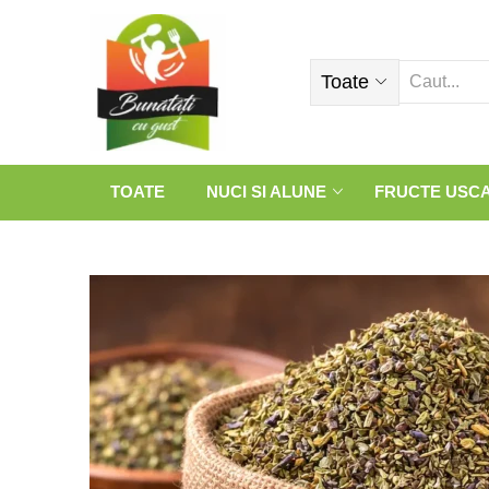
Toate
TOATE
NUCI SI ALUNE
FRUCTE USC