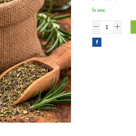
În stoc