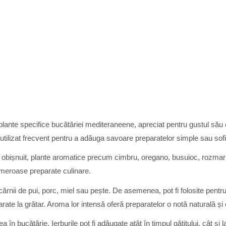
ante specifice bucătăriei mediteraneene, apreciat pentru gustul său 
te utilizat frecvent pentru a adăuga savoare preparatelor simple sau sofi
 obișnuit, plante aromatice precum cimbru, oregano, busuioc, rozmar
meroase preparate culinare.
rnii de pui, porc, miel sau pește. De asemenea, pot fi folosite pentru 
te la grătar. Aroma lor intensă oferă preparatelor o notă naturală și e
în bucătărie. Ierburile pot fi adăugate atât în timpul gătitului, cât și 