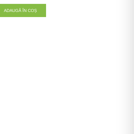
ADAUGĂ ÎN COȘ