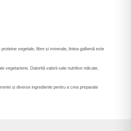
 proteine vegetale, fibre și minerale, lintea galbenă este
e vegetariene. Datorită valorii sale nutritive ridicate,
mente și diverse ingrediente pentru a crea preparate