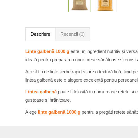
Descriere
Recenzii (0)
Linte galbenă 1000 g
este un ingredient nutritiv și versa
ideală pentru prepararea unor mese sănătoase și consis
Acest tip de linte fierbe rapid și are o textură fină, fiind
lintea galbenă este o alegere excelentă pentru persoanele
Lintea galbenă
poate fi folosită în numeroase rețete și
gustoase și hrănitoare.
Alege
linte galbenă 1000 g
pentru a pregăti rețete sănăt