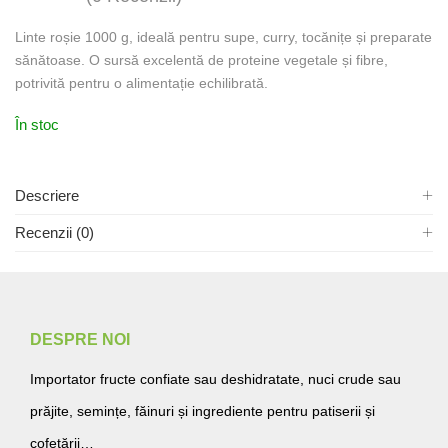
Linte roșie 1000 g, ideală pentru supe, curry, tocănițe și preparate
sănătoase. O sursă excelentă de proteine vegetale și fibre,
potrivită pentru o alimentație echilibrată.
În stoc
Descriere
Recenzii (0)
DESPRE NOI
Importator fructe confiate sau deshidratate, nuci crude sau
prăjite, semințe, făinuri și ingrediente pentru patiserii și
cofetării…