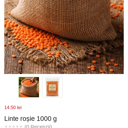
14.50
lei
Linte roșie 1000 g
(
0
Recenzii)