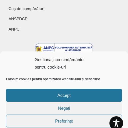
Coș de cumpărături
ANSPDCP
ANPC
Gestionați consimțământul
pentru cookie-uri
Folosim cookies pentru optimizarea website-ului și serviciilor.
Accept
Copyright @ 2022 Bunătăți cu gust
Negați
Preferințe