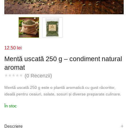
12.50
lei
Mentă uscată 250 g – condiment natural
aromat
(
0
Recenzii)
Mentă uscată 250 g este o plantă aromatică cu gust răcoritor,
ideală pentru ceaiuri, salate, sosuri și diverse preparate culinare.
În stoc
Descriere