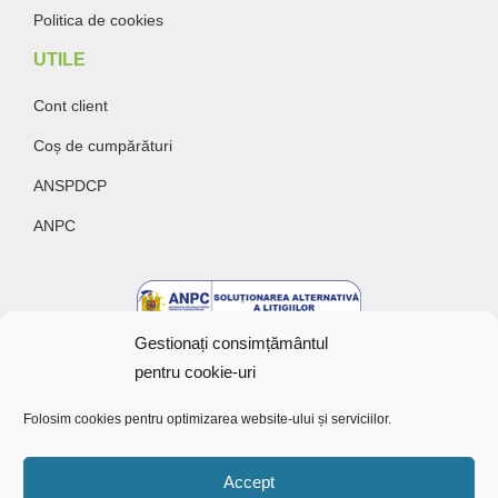
Politica de cookies
UTILE
Cont client
Coș de cumpărături
ANSPDCP
ANPC
Gestionați consimțământul
pentru cookie-uri
Folosim cookies pentru optimizarea website-ului și serviciilor.
Accept
Copyright @ 2022 Bunătăți cu gust