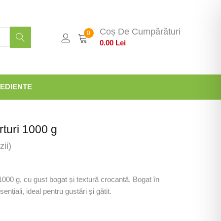
Coș De Cumpărături
0
0.00
Lei
EDIENTE
rturi 1000 g
ii)
000 g, cu gust bogat și textură crocantă. Bogat în
nțiali, ideal pentru gustări și gătit.