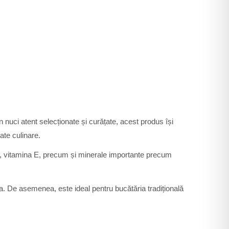
 nuci atent selecționate și curățate, acest produs își
rate culinare.
 B, vitamina E, precum și minerale importante precum
la. De asemenea, este ideal pentru bucătăria tradițională