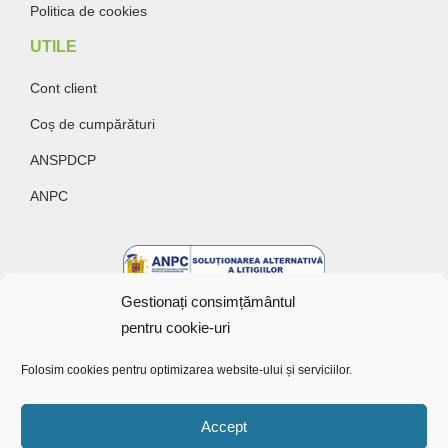
Politica de cookies
UTILE
Cont client
Coș de cumpărături
ANSPDCP
ANPC
Gestionați consimțământul
pentru cookie-uri
Folosim cookies pentru optimizarea website-ului și serviciilor.
Accept
Copyright @ 2022 Bunătăți cu gust