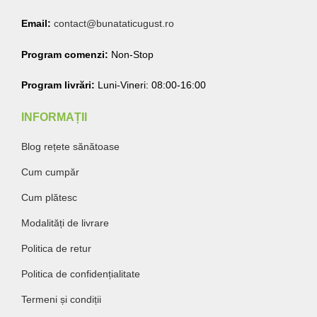
Email:
contact@bunataticugust.ro
Program comenzi:
Non-Stop
Program livrări:
Luni-Vineri: 08:00-16:00
INFORMAȚII
Blog rețete sănătoase
Cum cumpăr
Cum plătesc
Modalități de livrare
Politica de retur
Politica de confidențialitate
Termeni și condiții