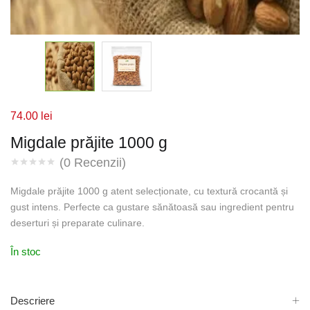
74.00
lei
Migdale prăjite 1000 g
(
0
Recenzii)
Migdale prăjite 1000 g atent selecționate, cu textură crocantă și
gust intens. Perfecte ca gustare sănătoasă sau ingredient pentru
deserturi și preparate culinare.
În stoc
Descriere