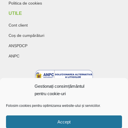
Politica de cookies
UTILE
Cont client
Coș de cumpărături
ANSPDCP
ANPC
Gestionați consimțământul
pentru cookie-uri
Folosim cookies pentru optimizarea website-ului și serviciilor.
Accept
Copyright @ 2022 Bunătăți cu gust