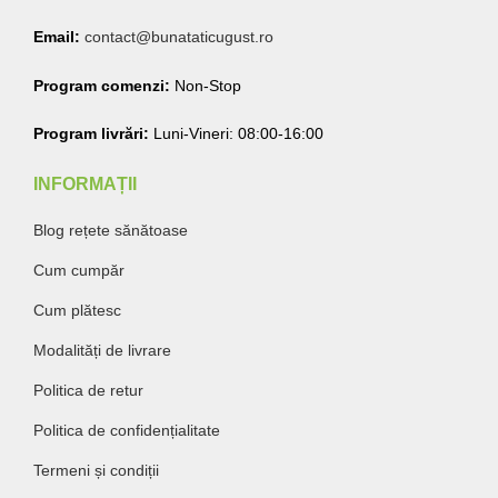
Email:
contact@bunataticugust.ro
Program comenzi:
Non-Stop
Program livrări:
Luni-Vineri: 08:00-16:00
INFORMAȚII
Blog rețete sănătoase
Cum cumpăr
Cum plătesc
Modalități de livrare
Politica de retur
Politica de confidențialitate
Termeni și condiții