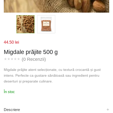
44.50
lei
Migdale prăjite 500 g
(
0
Recenzii)
Migdale prăjite atent selecționate, cu textură crocantă și gust
intens. Perfecte ca gustare sănătoasă sau ingredient pentru
deserturi și preparate culinare.
În stoc
Descriere